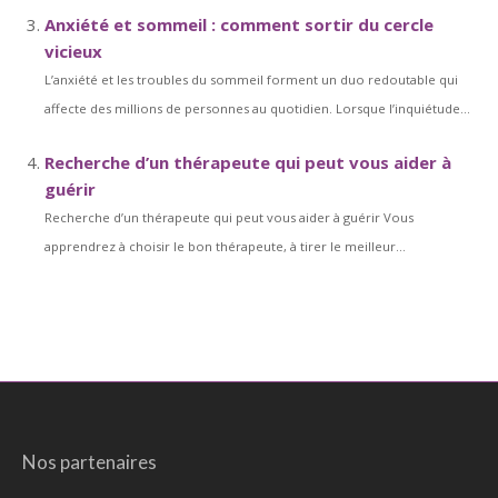
Anxiété et sommeil : comment sortir du cercle
vicieux
L’anxiété et les troubles du sommeil forment un duo redoutable qui
affecte des millions de personnes au quotidien. Lorsque l’inquiétude...
Recherche d’un thérapeute qui peut vous aider à
guérir
Recherche d’un thérapeute qui peut vous aider à guérir Vous
apprendrez à choisir le bon thérapeute, à tirer le meilleur...
Nos partenaires