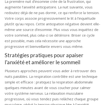
La première nuit d’insomnie crée de la frustration, qui
augmente l’anxiété anticipatoire. La nuit suivante, vous
redoutez déjà de ne pas dormir, ce qui renforce la tension.
Votre corps associe progressivement le lit à l’inquiétude
plutôt qu’au repos. Cette anticipation négative devient elle-
même une source d’insomnie. Plus vous vous inquiétez de
votre sommeil, plus celui-ci se détériore. Briser ce cycle
est possible, mais cela nécessite une approche
progressive et bienveillante envers vous-même.
Stratégies pratiques pour apaiser
l’anxiété et améliorer le sommeil
Plusieurs approches peuvent vous aider à retrouver des
nuits paisibles. La respiration contrôlée est une technique
simple et efficace : pratiquez la respiration abdominale
quelques minutes avant de vous coucher pour calmer
votre système nerveux. La relaxation musculaire
progressive, où vous tendez puis relâchez chaque groupe
musculaire, réduit la tension physique liée à l’anxiété.