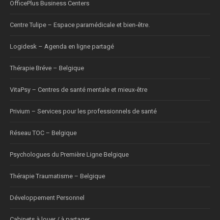
OfficePlus Business Centers
Centre Tulipe – Espace paramédicale et bien-être.
Logidesk – Agenda en ligne partagé
Thérapie Bréve – Belgique
VitaPsy – Centres de santé mentale et mieux-être
Privium – Services pour les professionnels de santé
Réseau TOC – Belgique
Psychologues du Première Ligne Belgique
Thérapie Traumatisme – Belgique
Développement Personnel
Cabinets à louer / à partager