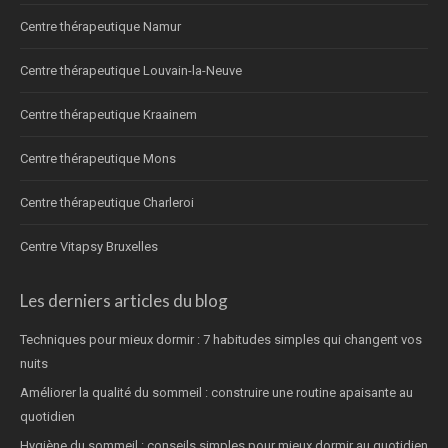
Centre thérapeutique Namur
Centre thérapeutique Louvain-la-Neuve
Centre thérapeutique Kraainem
Centre thérapeutique Mons
Centre thérapeutique Charleroi
Centre Vitapsy Bruxelles
Les derniers articles du blog
Techniques pour mieux dormir : 7 habitudes simples qui changent vos
nuits
Améliorer la qualité du sommeil : construire une routine apaisante au
quotidien
Hygiène du sommeil : conseils simples pour mieux dormir au quotidien