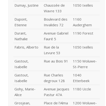
Dumay, Justine
Chaussée de
1050 Ixelles
Wavre 133
Dupont,
Boulevard des
1160
Etienne
Invalides 72
Auderghem
Durant,
Avenue Gabriel
1190 Forest
Nathalie
Fauré 5
Fabris, Alberto
Rue de la
1050 Ixelles
Levure 53
Gastout,
Rue au Bois 91
1150 Woluwe-
Isabelle
St-Pierre
Gastout,
Rue Charles
1040
Isabelle
degroux 128
Etterbeek
Gohy, Marie-
Avenue Jacques
1180 Uccle
Alice
Pastur 47A
Grosjean,
Place de l’Alma
1200 Woluwe-