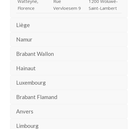
Watteyne,
Rue
1200 Woluwé-
Florence
Vervloesem 9
Saint-Lambert
Liège
Namur
Brabant Wallon
Hainaut
Luxembourg
Brabant Flamand
Anvers
Limbourg