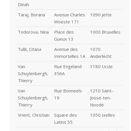
Dinah
Taraj, Borana
Avenue Charles
1090 Jette
Woeste 171
Todorova, Nina
Place des
1000 Bruxelles
Gueux 13
Tullii, Citana
Avenue des
1070
Immortelles 1A
Anderlecht
Van
Rue Engeland
1180 Uccle
Schuylenbergh,
356A
Thierry
Van
Rue Bonneels
1210 Saint-
Schuylenbergh,
19
Josse-ten-
Thierry
Noode
Vrient, Christian
Square des
1050 Ixelles
Latins 55