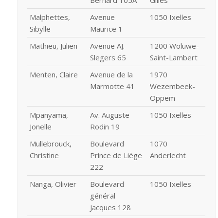
Malphettes,
Avenue
1050 Ixelles
Sibylle
Maurice 1
Mathieu, Julien
Avenue AJ.
1200 Woluwe-
Slegers 65
Saint-Lambert
Menten, Claire
Avenue de la
1970
Marmotte 41
Wezembeek-
Oppem
Mpanyama,
Av. Auguste
1050 Ixelles
Jonelle
Rodin 19
Mullebrouck,
Boulevard
1070
Christine
Prince de Liège
Anderlecht
222
Nanga, Olivier
Boulevard
1050 Ixelles
général
Jacques 128