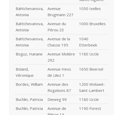
Bahtchevanova,
Avenue
1050 Ixelles
Antonia
Brugmann 227
Bahtchevanova,
Avenue du
1000 Bruxelles
Antonia
Pérou 23
Bahtchevanova,
Avenue de la
1040
Antonia
Chasse 195
Etterbeek
Boguz, Hanane
Avenue Molière
1180 Uccle
292
Boland,
Avenue Hess
1650 Beersel
Véronique
de Lilez 1
Bordes, William
Avenue des
1200 Woluwé-
Rogations 87
Saint-Lambert
Buchlin, Patricia
Dieweg 99
1180 Uccle
Buchlin, Patricia
Avenue de
1190 Forest
Fléron 1A