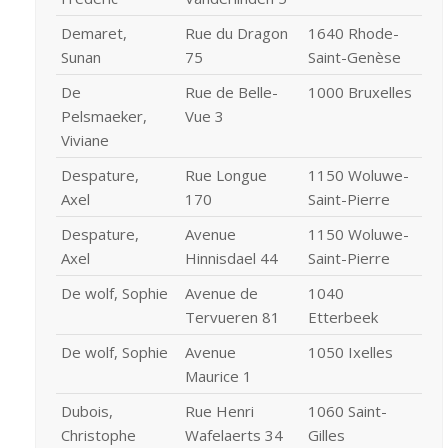
Demaret,
Rue du Dragon
1640 Rhode-
Sunan
75
Saint-Genèse
De
Rue de Belle-
1000 Bruxelles
Pelsmaeker,
Vue 3
Viviane
Despature,
Rue Longue
1150 Woluwe-
Axel
170
Saint-Pierre
Despature,
Avenue
1150 Woluwe-
Axel
Hinnisdael 44
Saint-Pierre
De wolf, Sophie
Avenue de
1040
Tervueren 81
Etterbeek
De wolf, Sophie
Avenue
1050 Ixelles
Maurice 1
Dubois,
Rue Henri
1060 Saint-
Christophe
Wafelaerts 34
Gilles