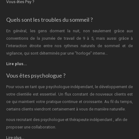
Vous êtes Psy ?
Quels sont les troubles du sommeil ?
En général, les gens dorment la nuit, non seulement grâce aux
conventions de la journée de travail de 9 à 5, mais aussi grâce à
l'interaction étroite entre nos rythmes naturels de sommeil et de
vigilance, qui sont déterminés par une "horloge" interne...
Lire plus...
Vous êtes psychologue ?
Pour vous en tant que psychologue indépendant, le développement de
votre clientèle est essentiel. Un flux constant de nouveaux clients est
ce qui maintient votre pratique continue et croissante. Au fil du temps,
certains clients viendront certainement à vous de manière naturelle.
nous recrutant des psychologue et thérapeute indépendant , afin de
proposer une collaboration.
Lire plus...