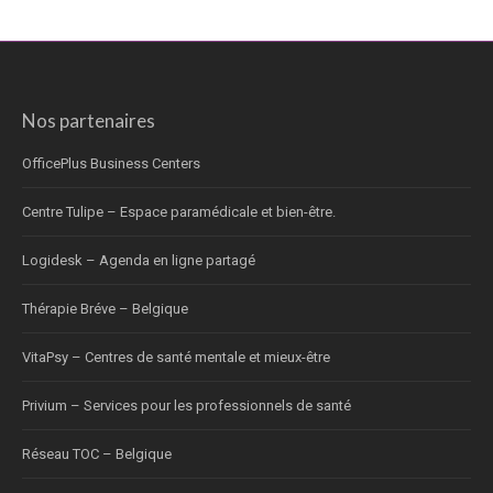
Nos partenaires
OfficePlus Business Centers
Centre Tulipe – Espace paramédicale et bien-être.
Logidesk – Agenda en ligne partagé
Thérapie Bréve – Belgique
VitaPsy – Centres de santé mentale et mieux-être
Privium – Services pour les professionnels de santé
Réseau TOC – Belgique