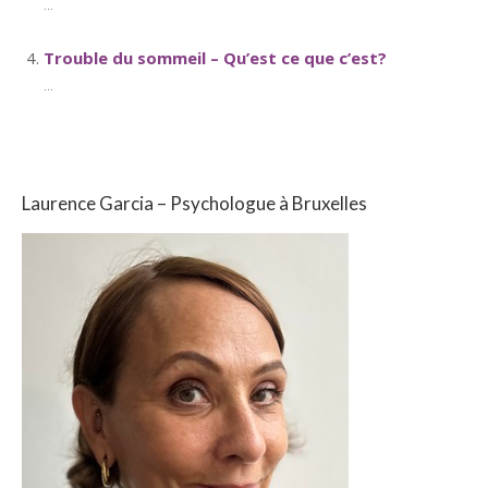
...
Trouble du sommeil – Qu’est ce que c’est?
...
Laurence Garcia – Psychologue à Bruxelles