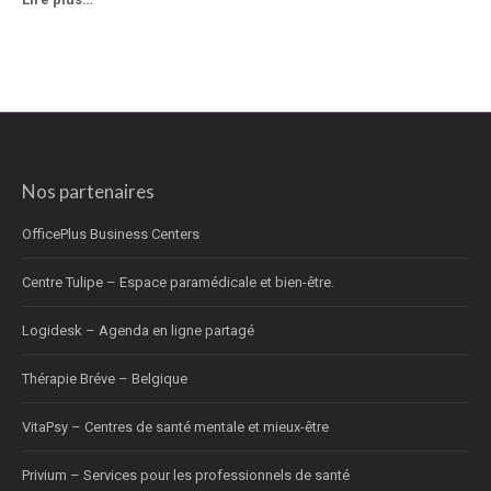
Nos partenaires
OfficePlus Business Centers
Centre Tulipe – Espace paramédicale et bien-être.
Logidesk – Agenda en ligne partagé
Thérapie Bréve – Belgique
VitaPsy – Centres de santé mentale et mieux-être
Privium – Services pour les professionnels de santé