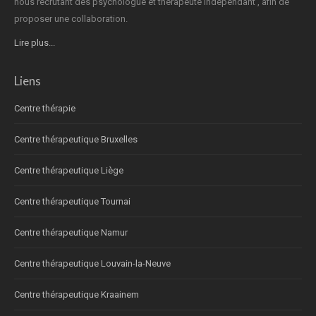
nous recrutant des psychologue et thérapeute indépendant , afin de
proposer une collaboration.
Lire plus...
Liens
Centre thérapie
Centre thérapeutique Bruxelles
Centre thérapeutique Liège
Centre thérapeutique Tournai
Centre thérapeutique Namur
Centre thérapeutique Louvain-la-Neuve
Centre thérapeutique Kraainem