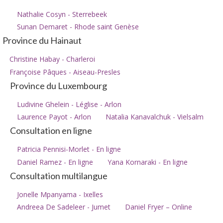
Nathalie Cosyn - Sterrebeek
Sunan Demaret - Rhode saint Genèse
Province du Hainaut
Christine Habay - Charleroi
Françoise Pâques - Aiseau-Presles
Province du Luxembourg
Ludivine Ghelein - Léglise - Arlon
Laurence Payot - Arlon
Natalia Kanavalchuk - Vielsalm
Consultation en ligne
Patricia Pennisi-Morlet - En ligne
Daniel Ramez - En ligne
Yana Kornaraki - En ligne
Consultation multilangue
Jonelle Mpanyama - Ixelles
Andreea De Sadeleer - Jumet
Daniel Fryer – Online