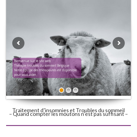
Bienvenue sur le site web
Thérapie troubles du sommeil Belgique
Notre équipe des thérapeutes est disponible
pour vous aider.
Traitement d’insomnies et Troubles du sommeil
– Quand compter les moutons n’est pas suffisant –