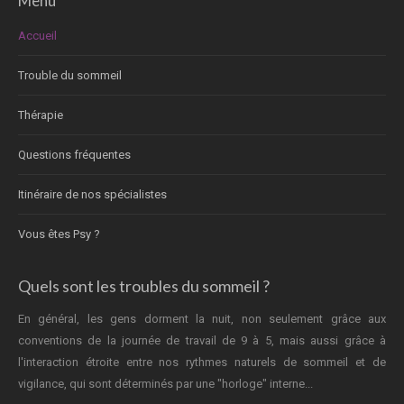
Menu
Accueil
Trouble du sommeil
Thérapie
Questions fréquentes
Itinéraire de nos spécialistes
Vous êtes Psy ?
Quels sont les troubles du sommeil ?
En général, les gens dorment la nuit, non seulement grâce aux
conventions de la journée de travail de 9 à 5, mais aussi grâce à
l'interaction étroite entre nos rythmes naturels de sommeil et de
vigilance, qui sont déterminés par une "horloge" interne...