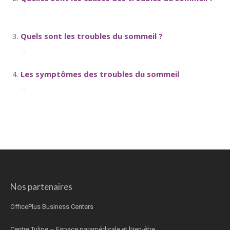
...
Quels sont les troubles du sommeil ?
...
Les symptômes des troubles du sommeil
...
Nos partenaires
OfficePlus Business Centers
Centre Tulipe – Espace paramédicale et bien-être.