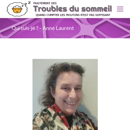
Qui suis-je ? – Anne Laurent