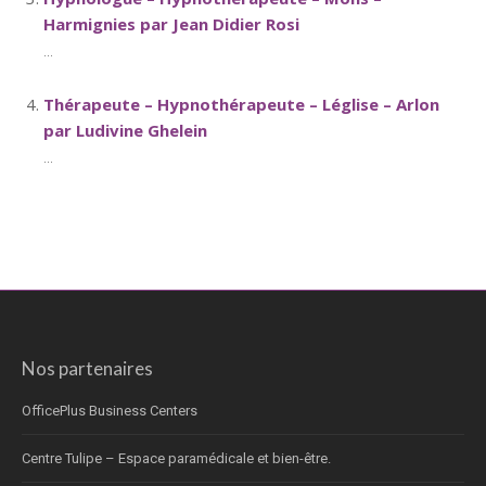
Harmignies par Jean Didier Rosi
...
Thérapeute – Hypnothérapeute – Léglise – Arlon
par Ludivine Ghelein
...
Nos partenaires
OfficePlus Business Centers
Centre Tulipe – Espace paramédicale et bien-être.