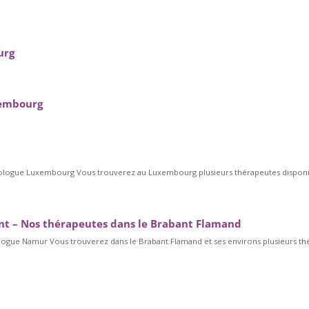
urg
xembourg
logue Luxembourg Vous trouverez au Luxembourg plusieurs thérapeutes disponibl
t – Nos thérapeutes dans le Brabant Flamand
ue Namur Vous trouverez dans le Brabant Flamand et ses environs plusieurs thé