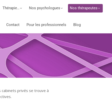
Thérapie…
Nos psychologues
Nos thérapeutes
Contact
Pour les professionnels
Blog
s cabinets privés se trouve à
ctives.