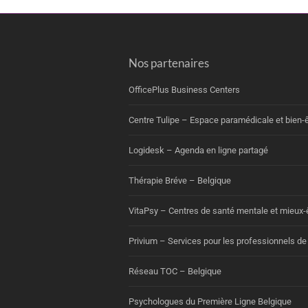
Nos partenaires
OfficePlus Business Centers
Centre Tulipe – Espace paramédicale et bien-ê
Logidesk – Agenda en ligne partagé
Thérapie Bréve – Belgique
VitaPsy – Centres de santé mentale et mieux-
Privium – Services pour les professionnels de
Réseau TOC – Belgique
Psychologues du Première Ligne Belgique