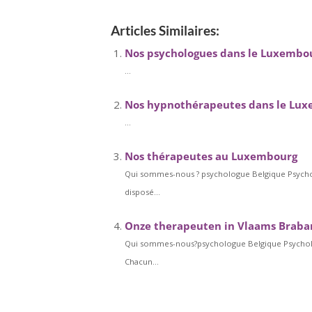
Articles Similaires:
Nos psychologues dans le Luxembo
...
Nos hypnothérapeutes dans le Lu
...
Nos thérapeutes au Luxembourg
Qui sommes-nous ? psychologue Belgique Psycho
disposé...
Onze therapeuten in Vlaams Braban
Qui sommes-nous?psychologue Belgique Psycholog
Chacun...