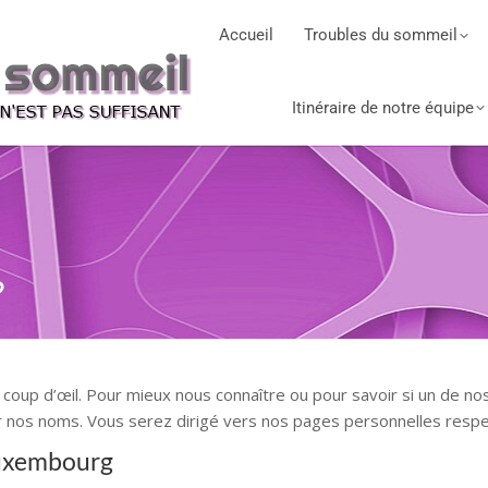
Accueil
Troubles du sommeil
Itinéraire de notre équipe
?
 coup d’œil. Pour mieux nous connaître ou pour savoir si un de no
ur nos noms. Vous serez dirigé vers nos pages personnelles respe
Luxembourg