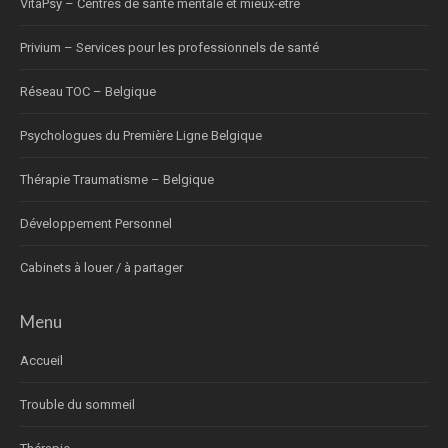
VitaPsy – Centres de santé mentale et mieux-être
Privium – Services pour les professionnels de santé
Réseau TOC – Belgique
Psychologues du Première Ligne Belgique
Thérapie Traumatisme – Belgique
Développement Personnel
Cabinets à louer / à partager
Menu
Accueil
Trouble du sommeil