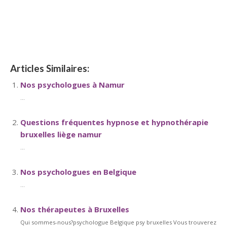
hypnose tournai hypnose mons hypnose bruxelles
hypnose namur hypnose tournai hypnose mons
hypnose bruxelles
Articles Similaires:
Nos psychologues à Namur
...
Questions fréquentes hypnose et hypnothérapie
bruxelles liège namur
...
Nos psychologues en Belgique
...
Nos thérapeutes à Bruxelles
Qui sommes-nous?psychologue Belgique psy bruxelles Vous trouverez