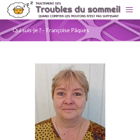
Qui suis-je ? – Françoise Pâques