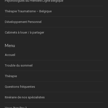
Psychologues du Première Ligne Belgique
Thérapie Traumatisme – Belgique
Développement Personnel
Cabinets à louer / à partager
Menu
Accueil
Trouble du sommeil
Thérapie
Questions fréquentes
Itinéraire de nos spécialistes
Vous êtes Psy ?