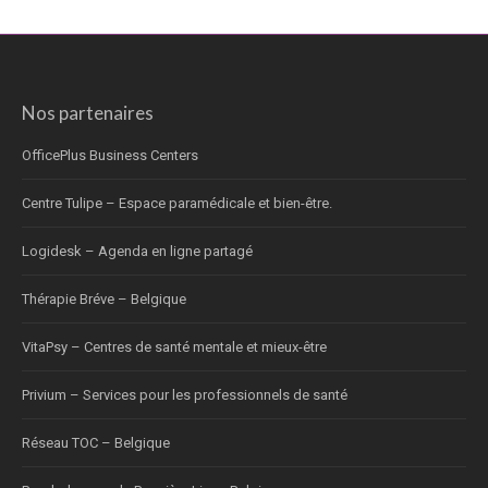
Nos partenaires
OfficePlus Business Centers
Centre Tulipe – Espace paramédicale et bien-être.
Logidesk – Agenda en ligne partagé
Thérapie Bréve – Belgique
VitaPsy – Centres de santé mentale et mieux-être
Privium – Services pour les professionnels de santé
Réseau TOC – Belgique