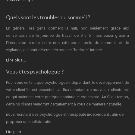
Quels sont les troubles du sommeil ?
En général, les gens dorment la nuit, non seulement grâce aux
conventions de la journée de travail de 9 à 5, mais aussi grâce à
l'interaction étroite entre nos rythmes naturels de sommeil et de
vigilance, qui sont déterminés par une "horloge" interne...
Lire plus...
Vous êtes psychologue ?
Pour vous en tant que psychologue indépendant, le développement de
votre clientèle est essentiel. Un flux constant de nouveaux clients est
ce qui maintient votre pratique continue et croissante. Au fil du temps,
certains clients viendront certainement à vous de manière naturelle.
nous recrutant des psychologue et thérapeute indépendant , afin de
proposer une collaboration.
Lire plus...