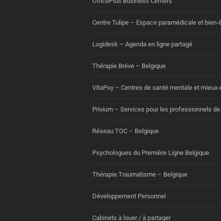
OfficePlus Business Centers
Centre Tulipe – Espace paramédicale et bien-ê
Logidesk – Agenda en ligne partagé
Thérapie Bréve – Belgique
VitaPsy – Centres de santé mentale et mieux-
Privium – Services pour les professionnels de
Réseau TOC – Belgique
Psychologues du Première Ligne Belgique
Thérapie Traumatisme – Belgique
Développement Personnel
Cabinets à louer / à partager