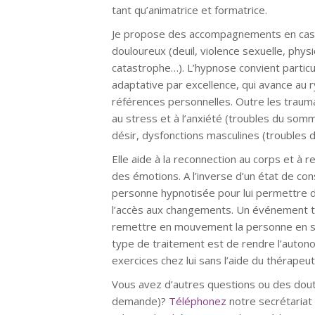
tant qu’animatrice et formatrice.
Je propose des accompagnements en cas
douloureux (deuil, violence sexuelle, phys
catastrophe…). L’hypnose convient particu
adaptative par excellence, qui avance au
références personnelles. Outre les traum
au stress et à l’anxiété (troubles du somme
désir, dysfonctions masculines (troubles 
Elle aide à la reconnection au corps et à r
des émotions. A l’inverse d’un état de cons
personne hypnotisée pour lui permettre d’
l’accès aux changements. Un événement t
remettre en mouvement la personne en souf
type de traitement est de rendre l’autonom
exercices chez lui sans l’aide du thérapeut
Vous avez d’autres questions ou des dout
demande)?
Téléphonez
notre secrétaria