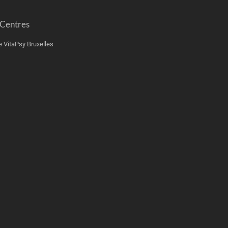
 Centres
e VitaPsy Bruxelles