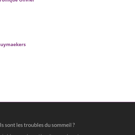
Pluymaekers
s sont les troubles du sommeil ?