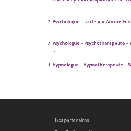
...
Psychologue – Uccle par Aurore Fon
...
Psychologue – Psychothérapeute – 
...
Hypnologue – Hypnothérapeute – S
...
Nos partenaires