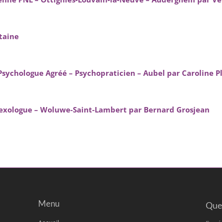
taine
Psychologue Agréé – Psychopraticien – Aubel par Caroline 
exologue – Woluwe-Saint-Lambert par Bernard Grosjean
Menu
Quel