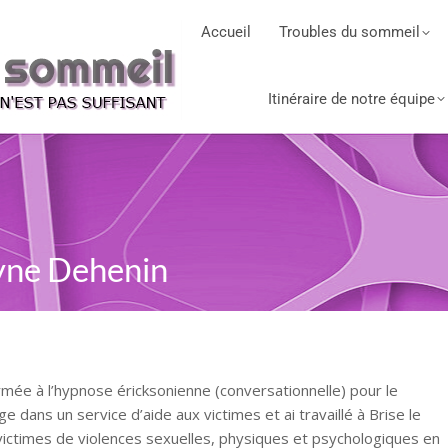
Accueil
Troubles du sommeil
Itinéraire de notre équipe
lyne Dehenin
rmée à l’hypnose éricksonienne (conversationnelle) pour le
ge dans un service d’aide aux victimes et ai travaillé à Brise le
victimes de violences sexuelles, physiques et psychologiques en