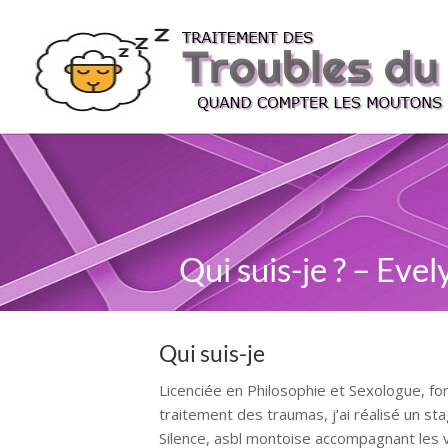
Qui suis-je ? – Eve
Qui suis-je
Licenciée en Philosophie et Sexologue, fo
traitement des traumas, j’ai réalisé un sta
Silence, asbl montoise accompagnant les 