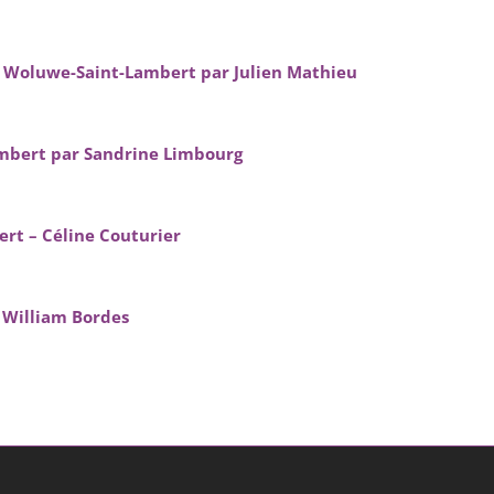
– Woluwe-Saint-Lambert par Julien Mathieu
mbert par Sandrine Limbourg
rt – Céline Couturier
 William Bordes