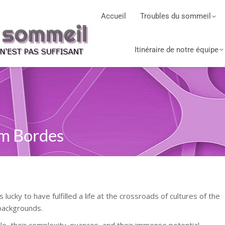
Accueil
Troubles du sommeil
Itinéraire de notre équipe
am Bordes
 lucky to have fulfilled a life at the crossroads of cultures of the
 backgrounds.