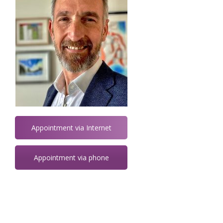
Appointment via Internet
Appointment via phone