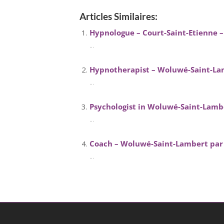
Articles Similaires:
Hypnologue – Court-Saint-Etienne 
...
Hypnotherapist – Woluwé-Saint-La
...
Psychologist in Woluwé-Saint-Lambe
...
Coach – Woluwé-Saint-Lambert par
...