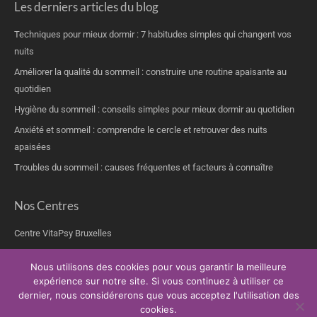
Les derniers articles du blog
Techniques pour mieux dormir : 7 habitudes simples qui changent vos
nuits
Améliorer la qualité du sommeil : construire une routine apaisante au
quotidien
Hygiène du sommeil : conseils simples pour mieux dormir au quotidien
Anxiété et sommeil : comprendre le cercle et retrouver des nuits
apaisées
Troubles du sommeil : causes fréquentes et facteurs à connaître
Nos Centres
Centre VitaPsy Bruxelles
Nous utilisons des cookies pour vous garantir la meilleure
expérience sur notre site. Si vous continuez à utiliser ce
dernier, nous considérerons que vous acceptez l'utilisation des
Copyright © 2026.
Thérapie trouble du sommeil
Tous droits réservés.
cookies.
Privium – Des services qui soutiennent vos soins. Pour psychologues,