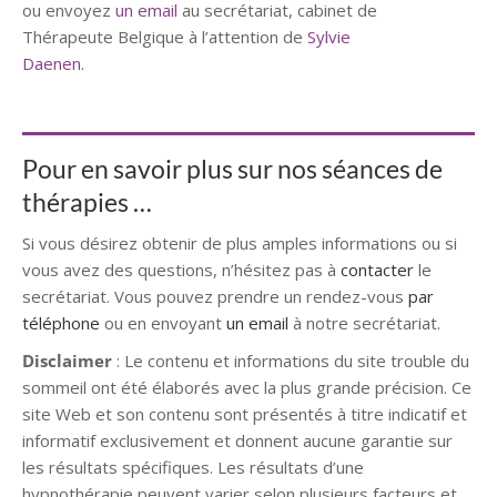
ou envoyez
un email
au secrétariat, cabinet de
Thérapeute Belgique à l’attention de
Sylvie
Daenen.
Hypnothérapeute
Hypnothérapeute
Pour en savoir plus sur nos séances de
thérapies …
Si vous désirez obtenir de plus amples informations ou si
vous avez des questions, n’hésitez pas à
contacter
le
secrétariat. Vous pouvez prendre un rendez-vous
par
téléphone
ou en envoyant
un email
à notre secrétariat.
Disclaimer
: Le contenu et informations du site trouble du
sommeil ont été élaborés avec la plus grande précision. Ce
site Web et son contenu sont présentés à titre indicatif et
informatif exclusivement et donnent aucune garantie sur
les résultats spécifiques. Les résultats d’une
hypnothérapie peuvent varier selon plusieurs facteurs et