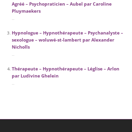
Agréé – Psychopraticien – Aubel par Caroline
Pluymaekers
...
Hypnologue – Hypnothérapeute – Psychanalyste –
sexologue – woluwé-st-lambert par Alexander
Nicholls
...
Thérapeute – Hypnothérapeute – Léglise – Arlon
par Ludivine Ghelein
...