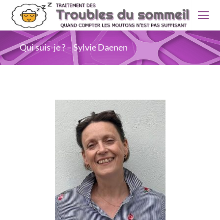
Qui suis-je ? – Sylvie Daenen