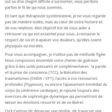
out ou d’un chagrin difficile à surmonter, nous perdons
parfois le fil de qui nous sommes.
En tant que thérapeute systémicienne, je ne vous regarde
pas de manière isolée, mais au cœur de votre histoire et
de vos relations. Mon objectif est de vous aider à
retrouver ce qui est essentiel pour vous, à restaurer le
respect de soi et à apaiser vos douleurs, qu’elles soient
physiques ou morales.
Pour vous accompagner, je n’utilise pas de méthode figée.
Nous composons ensemble votre chemin de guérison
grâce à des outils puissants et complémentaires : la parole
et la prise de conscience (TCC), la libération des
traumatismes (EMDR / EFT), l’accès à vos ressources
profondes (l’hypnose), ou encore l’apaisement immédiat du
corps (la cohérence cardiaque). Je rajoute toujours des
exercices de sophrologie dynamique qui permettront de
laisser les émotions ressortir et de se libérer.
Qu’il s’agisse de dépasser une phobie, de traverser une