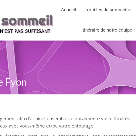
Accueil
Troubles du sommeil
Itinéraire de notre équipe
ne Fyon
ugement afin d’éclaircir ensemble ce qui alimente vos difficultés
ieux avec vous-même et/ou votre entourage.