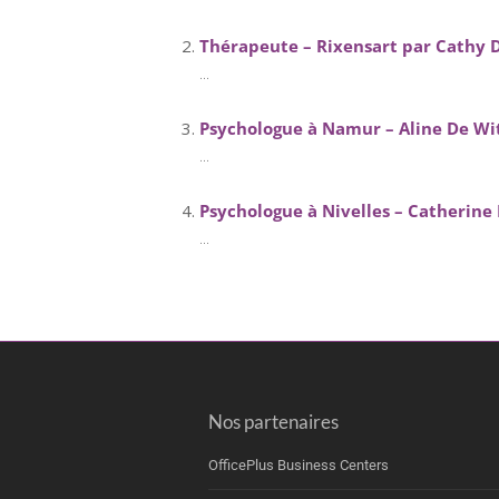
Thérapeute – Rixensart par Cathy
...
Psychologue à Namur – Aline De Wi
...
Psychologue à Nivelles – Catherin
...
Nos partenaires
OfficePlus Business Centers