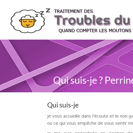
Qui suis-je ? Perri
Qui suis-je
Je vous accueille dans l’écoute et le non-j
ou ce qui vous empêche de vous sentir m