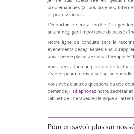
Je me suis spécialisée en gestion de
problématiques (alcool, drogues, Inter
et professionnels.
L’importance sera accordée à la gestion
autant négliger l’importance du passé (Th
Notre ligne de conduite sera la reconn
événements désagréables ainsi qu’apprend
pour une vie pleine de sens (Thérapie AC
Vous serez l’acteur principal de la thé
réaliser pour un travail sur soi au quotidien
Vous avez d’autres questions ou des dout
demande)?
Téléphonez
notre secrétaria
cabinet de Thérapeute Belgique à l’atten
Pour en savoir plus sur nos 