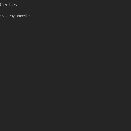
 Centres
e VitaPsy Bruxelles