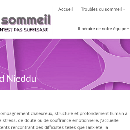
Accueil
Troubles du sommeil
Itinéraire de notre équipe
rid Nieddu
accompagnement chaleureux, structuré et profondément humain à
stress, de doute ou de souffrance émotionnelle. J’accueille
nts rencontrant des difficultés telles que l’anxiété, la