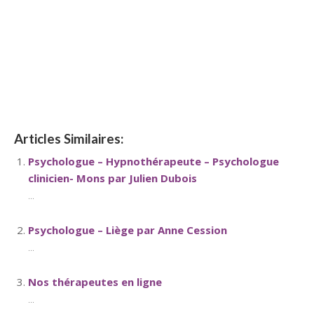
hypnose namur hypnose tournai hypnose mons hypnose
bruxelles hypnose namur hypnose tournai hypnose mons
hypnose hypnose nivelles hypnose villers-la-ville hypnose
braine l alleud hypnose namur hypnose tournai hypnose
mons hypnose bruxelles hypnose namur hypnose tournai
hypnose mons hypnose bruxelles
Articles Similaires:
Psychologue – Hypnothérapeute – Psychologue
clinicien- Mons par Julien Dubois
...
Psychologue – Liège par Anne Cession
...
Nos thérapeutes en ligne
...