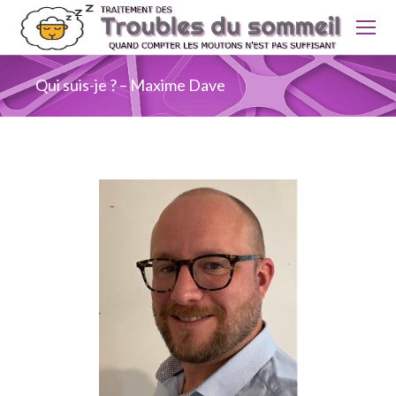
Qui suis-je ? – Maxime Dave