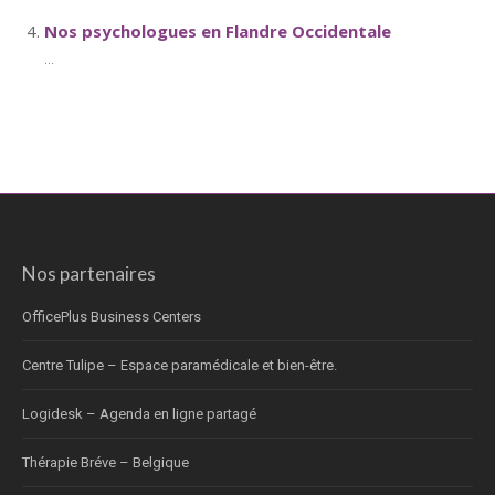
Nos psychologues en Flandre Occidentale
...
Nos partenaires
OfficePlus Business Centers
Centre Tulipe – Espace paramédicale et bien-être.
Logidesk – Agenda en ligne partagé
Thérapie Bréve – Belgique