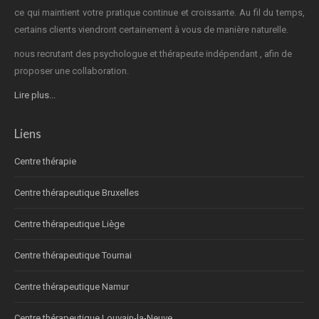
ce qui maintient votre pratique continue et croissante. Au fil du temps,
certains clients viendront certainement à vous de manière naturelle.
nous recrutant des psychologue et thérapeute indépendant , afin de
proposer une collaboration.
Lire plus...
Liens
Centre thérapie
Centre thérapeutique Bruxelles
Centre thérapeutique Liège
Centre thérapeutique Tournai
Centre thérapeutique Namur
Centre thérapeutique Louvain-la-Neuve