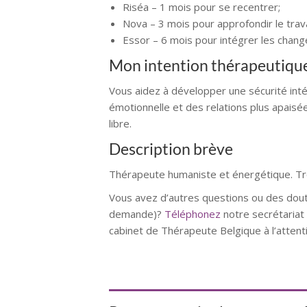
Riséa – 1 mois pour se recentrer;
Nova – 3 mois pour approfondir le trava
Essor – 6 mois pour intégrer les chan
Mon intention thérapeutiqu
Vous aidez à développer une sécurité intéri
émotionnelle et des relations plus apaisée
libre.
Description brève
Thérapeute humaniste et énergétique. Tro
Vous avez d’autres questions ou des dout
demande)?
Téléphonez
notre secrétaria
cabinet de Thérapeute Belgique à l’atten
Garel