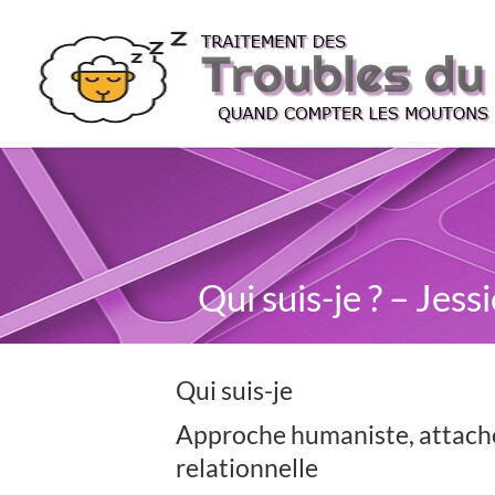
Qui suis-je ? – Jes
Qui suis-je
Approche humaniste, attache
relationnelle