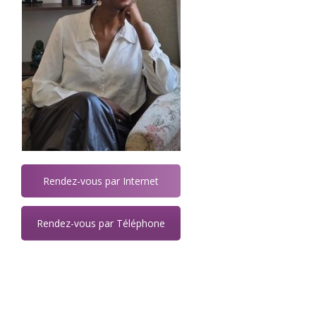
Rendez-vous par Internet
Rendez-vous par Téléphone