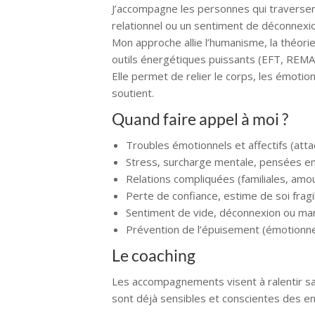
J’accompagne les personnes qui traversen
relationnel ou un sentiment de déconnexion
Mon approche allie l’humanisme, la théori
outils énergétiques puissants (EFT, REMAP
Elle permet de relier le corps, les émotion
soutient.
Quand faire appel à moi ?
Troubles émotionnels et affectifs (atta
Stress, surcharge mentale, pensées en
Relations compliquées (familiales, amo
Perte de confiance, estime de soi fragi
Sentiment de vide, déconnexion ou ma
Prévention de l’épuisement (émotionnel,
Le coaching
Les accompagnements visent à ralentir san
sont déjà sensibles et conscientes des en