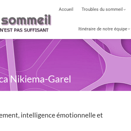
Accueil
Troubles du sommeil
Itinéraire de notre équipe
sica Nikiema-Garel
ment, intelligence émotionnelle et