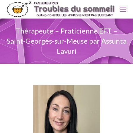
Thérapeute – Praticienne EFT –
Saint-Georges-sur-Meuse par Assunta
Lavuri