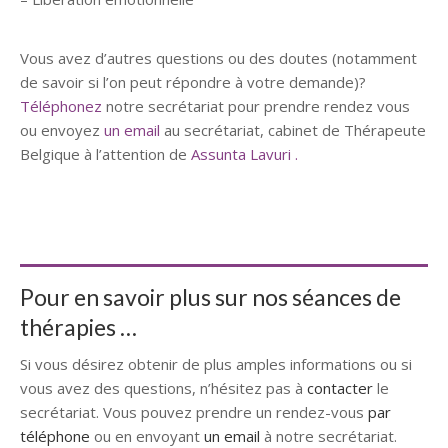
Vous avez d’autres questions ou des doutes (notamment
de savoir si l’on peut répondre à votre demande)?
Téléphonez
notre secrétariat pour prendre rendez vous
ou envoyez
un email
au secrétariat, cabinet de Thérapeute
Belgique à l’attention de
Assunta Lavuri .
Hypnothérapeute
Praticien PNL
Hypnothérapeute
Wandre
Pour en savoir plus sur nos séances de
thérapies …
Si vous désirez obtenir de plus amples informations ou si
vous avez des questions, n’hésitez pas à
contacter
le
secrétariat. Vous pouvez prendre un rendez-vous
par
téléphone
ou en envoyant
un email
à notre secrétariat.