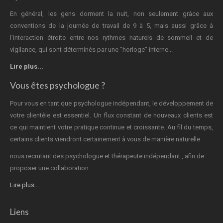
En général, les gens dorment la nuit, non seulement grâce aux
conventions de la journée de travail de 9 à 5, mais aussi grâce à
l'interaction étroite entre nos rythmes naturels de sommeil et de
vigilance, qui sont déterminés par une "horloge" interne...
Lire plus...
Vous êtes psychologue ?
Pour vous en tant que psychologue indépendant, le développement de
votre clientèle est essentiel. Un flux constant de nouveaux clients est
ce qui maintient votre pratique continue et croissante. Au fil du temps,
certains clients viendront certainement à vous de manière naturelle.
nous recrutant des psychologue et thérapeute indépendant , afin de
proposer une collaboration.
Lire plus...
Liens