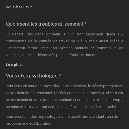
Vous êtes Psy ?
Quels sont les troubles du sommeil ?
En général, les gens dorment la nuit, non seulement grâce aux
conventions de la journée de travail de 9 à 5, mais aussi grâce à
l'interaction étroite entre nos rythmes naturels de sommeil et de
vigilance, qui sont déterminés par une "horloge" interne...
Lire plus...
Vous êtes psychologue ?
Pour vous en tant que psychologue indépendant, le développement de
votre clientèle est essentiel. Un flux constant de nouveaux clients est
ce qui maintient votre pratique continue et croissante. Au fil du temps,
certains clients viendront certainement à vous de manière naturelle.
nous recrutant des psychologue et thérapeute indépendant , afin de
proposer une collaboration.