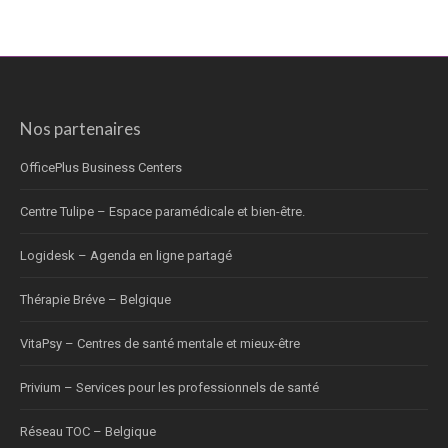
Nos partenaires
OfficePlus Business Centers
Centre Tulipe – Espace paramédicale et bien-être.
Logidesk – Agenda en ligne partagé
Thérapie Bréve – Belgique
VitaPsy – Centres de santé mentale et mieux-être
Privium – Services pour les professionnels de santé
Réseau TOC – Belgique