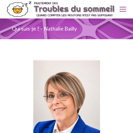
Qui suis-je ? – Nathalie Bailly