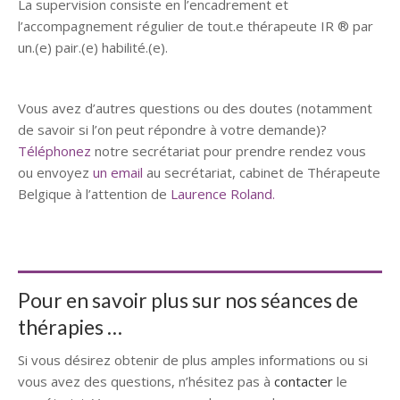
La supervision consiste en l’encadrement et
l’accompagnement régulier de tout.e thérapeute IR ® par
un.(e) pair.(e) habilité.(e).
Thérapeute Watermael-Boitsfort
Vous avez d’autres questions ou des doutes (notamment
de savoir si l’on peut répondre à votre demande)?
Téléphonez
notre secrétariat pour prendre rendez vous
ou envoyez
un email
au secrétariat, cabinet de Thérapeute
Belgique à l’attention de
Laurence Roland.
Thérapeute Watermael-Boitsfort | Laurence Roland
Pour en savoir plus sur nos séances de
thérapies …
Si vous désirez obtenir de plus amples informations ou si
vous avez des questions, n’hésitez pas à
contacter
le