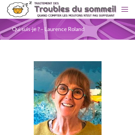
Qui suis-je ? – Laurence Roland