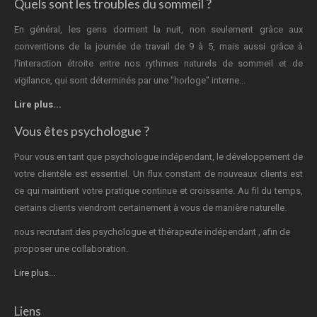
Quels sont les troubles du sommeil ?
En général, les gens dorment la nuit, non seulement grâce aux
conventions de la journée de travail de 9 à 5, mais aussi grâce à
l'interaction étroite entre nos rythmes naturels de sommeil et de
vigilance, qui sont déterminés par une "horloge" interne...
Lire plus...
Vous êtes psychologue ?
Pour vous en tant que psychologue indépendant, le développement de
votre clientèle est essentiel. Un flux constant de nouveaux clients est
ce qui maintient votre pratique continue et croissante. Au fil du temps,
certains clients viendront certainement à vous de manière naturelle.
nous recrutant des psychologue et thérapeute indépendant , afin de
proposer une collaboration.
Lire plus...
Liens