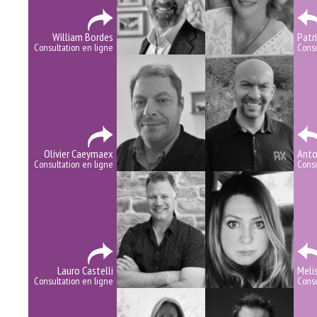
William Bordes
Patri
Consultation en ligne
Consu
Olivier Caeymaex
Anto
Consultation en ligne
Consu
Lauro Castelli
Meli
Consultation en ligne
Consu