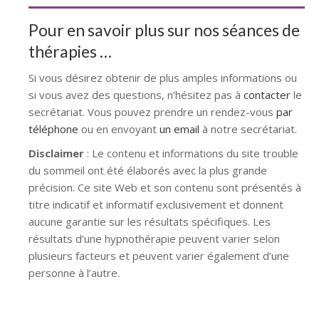
Pour en savoir plus sur nos séances de
thérapies …
Si vous désirez obtenir de plus amples informations ou
si vous avez des questions, n’hésitez pas à
contacter
le
secrétariat. Vous pouvez prendre un rendez-vous
par
téléphone
ou en envoyant
un email
à notre secrétariat.
Disclaimer
: Le contenu et informations du site trouble
du sommeil ont été élaborés avec la plus grande
précision. Ce site Web et son contenu sont présentés à
titre indicatif et informatif exclusivement et donnent
aucune garantie sur les résultats spécifiques. Les
résultats d’une hypnothérapie peuvent varier selon
plusieurs facteurs et peuvent varier également d’une
personne à l’autre.
hypnose namur hypnose tournai hypnose mons
hypnose bruxelles hypnose namur hypnose tournai