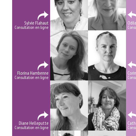
Sylvie Flahaut
Odil
Consultation en ligne
Consu
Florina Hambenne
Cori
Consultation en ligne
Consu
Diane Helleputte
Cath
Consultation en ligne
Consu