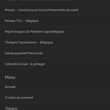
Privium – Services pour les professionnels de santé
Réseau TOC – Belgique
Psychologues du Première Ligne Belgique
Thérapie Traumatisme – Belgique
Développement Personnel
Cabinets à louer / à partager
Menu
Accueil
Trouble du sommeil
Thérapie