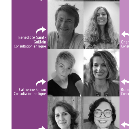
Benedicte Saint-
Guillain
Oria
Consultation en ligne
Consu
Catherine Simon
Bora
Consultation en ligne
Consu